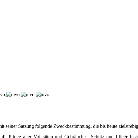
mit seiner Satzung folgende Zweckbestimmung, die bis heute zielstrebi
ft, Pflege alter Volksitten und Gebräuche , Schutz und Pflege his