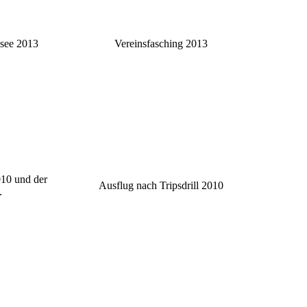
nsee 2013
Vereinsfasching 2013
10 und der
Ausflug nach Tripsdrill 2010
.