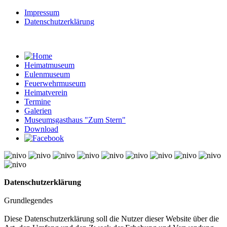
Impressum
Datenschutzerklärung
Heimatmuseum
Eulenmuseum
Feuerwehrmuseum
Heimatverein
Termine
Galerien
Museumsgasthaus "Zum Stern"
Download
© Free
Joomla! 3 Modules
- by
VinaGecko.com
Datenschutzerklärung
Grundlegendes
Diese Datenschutzerklärung soll die Nutzer dieser Website über die