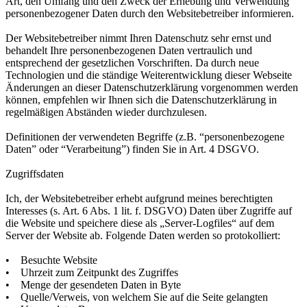
Art, den Umfang und den Zweck der Erhebung und Verwendung
personenbezogener Daten durch den Websitebetreiber informieren.
Der Websitebetreiber nimmt Ihren Datenschutz sehr ernst und
behandelt Ihre personenbezogenen Daten vertraulich und
entsprechend der gesetzlichen Vorschriften. Da durch neue
Technologien und die ständige Weiterentwicklung dieser Webseite
Änderungen an dieser Datenschutzerklärung vorgenommen werden
können, empfehlen wir Ihnen sich die Datenschutzerklärung in
regelmäßigen Abständen wieder durchzulesen.
Definitionen der verwendeten Begriffe (z.B. “personenbezogene
Daten” oder “Verarbeitung”) finden Sie in Art. 4 DSGVO.
Zugriffsdaten
Ich, der Websitebetreiber erhebt aufgrund meines berechtigten
Interesses (s. Art. 6 Abs. 1 lit. f. DSGVO) Daten über Zugriffe auf
die Website und speichere diese als „Server-Logfiles“ auf dem
Server der Website ab. Folgende Daten werden so protokolliert:
• Besuchte Website
• Uhrzeit zum Zeitpunkt des Zugriffes
• Menge der gesendeten Daten in Byte
• Quelle/Verweis, von welchem Sie auf die Seite gelangten