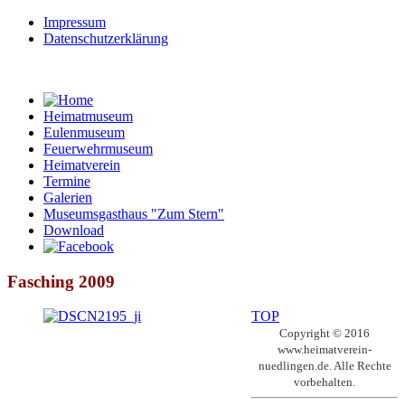
Impressum
Datenschutzerklärung
Heimatmuseum
Eulenmuseum
Feuerwehrmuseum
Heimatverein
Termine
Galerien
Museumsgasthaus "Zum Stern"
Download
Fasching 2009
TOP
Copyright © 2016
www.heimatverein-
nuedlingen.de. Alle Rechte
vorbehalten.